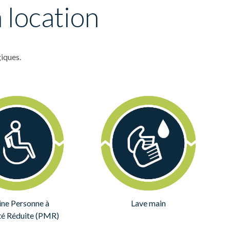
 location
iques.
ne Personne à
Lave main
té Réduite (PMR)