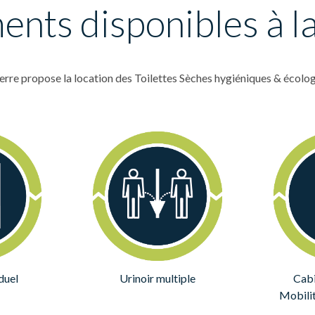
nts disponibles à la
rre propose la location des Toilettes Sèches hygiéniques & écolog
iduel
Urinoir multiple
Cabi
Mobili