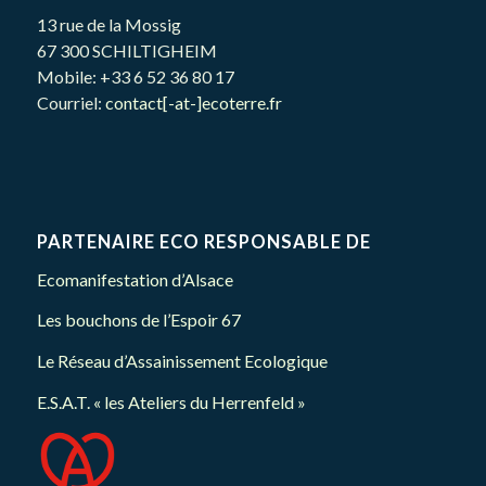
13 rue de la Mossig
67 300 SCHILTIGHEIM
Mobile: +33 6 52 36 80 17
Courriel:
contact[-at-]ecoterre.fr
PARTENAIRE ECO RESPONSABLE DE
Ecomanifestation d’Alsace
Les bouchons de l’Espoir 67
Le Réseau d’Assainissement Ecologique
E.S.A.T. « les Ateliers du Herrenfeld »