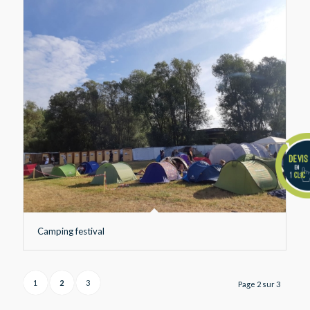
Camping festival
1
2
3
Page 2 sur 3