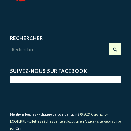
RECHERCHER
SUIVEZ-NOUS SUR FACEBOOK
Mentions légales
-
Politique de confidentialité
© 2024 Copyright -
ECOTERRE - toilettes sèches vente et location en Alsace - site web réalisé
par
Orii