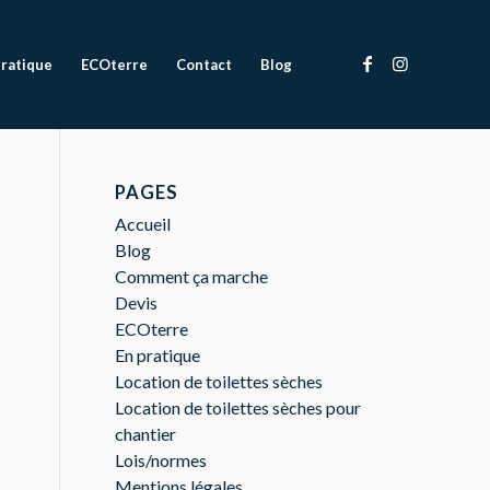
pratique
ECOterre
Contact
Blog
PAGES
Accueil
Blog
Comment ça marche
Devis
ECOterre
En pratique
Location de toilettes sèches
Location de toilettes sèches pour
chantier
Lois/normes
Mentions légales