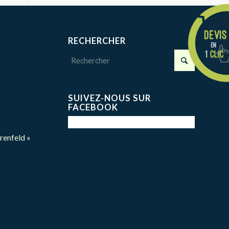
RECHERCHER
7
SUIVEZ-NOUS SUR
t
FACEBOOK
rrenfeld »