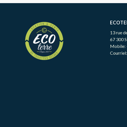
ECOTE
13 rue d
67 300
Mobile: 
Courriel